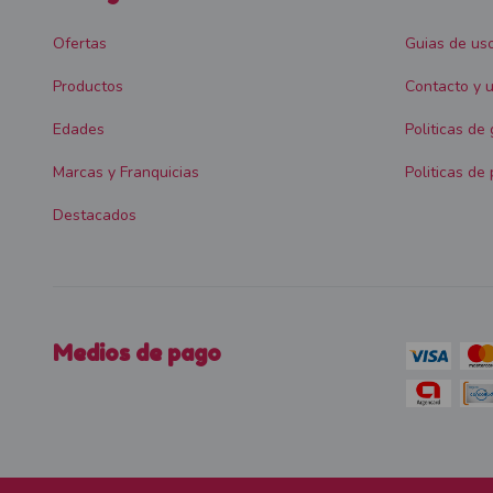
Ofertas
Guias de us
Productos
Contacto y u
Edades
Politicas de
Marcas y Franquicias
Politicas de 
Destacados
Medios de pago