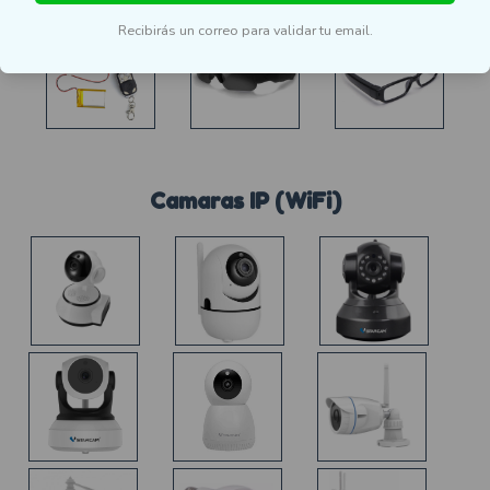
Recibirás un correo para validar tu email.
Camaras IP (WiFi)