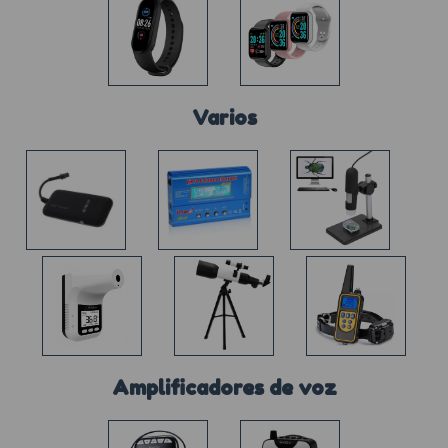
Varios
Amplificadores de voz