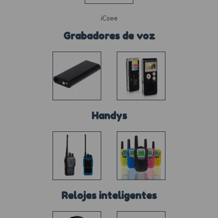
iCsee
Grabadores de voz
Handys
Relojes inteligentes