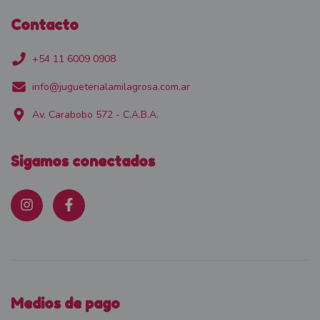
Contacto
+54 11 6009 0908
info@jugueterialamilagrosa.com.ar
Av. Carabobo 572 - C.A.B.A.
Sigamos conectados
Medios de pago