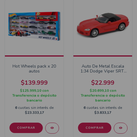
Hot Wheels pack x 20
Auto De Metal Escala
autos
1:34 Dodge Viper SRT-
10 2003
$139.999
$22.999
$125.999,10
con
$20.699,10
con
Transferencia o depósito
Transferencia o depósito
bancario
bancario
6
cuotas sin interés de
6
cuotas sin interés de
$23.333,17
$3.833,17