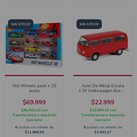
SIN STOCK
SIN STOCK
Hot Wheels pack x 10
Auto De Metal Escala
autos
1:34 Volkswagen Bus T2
Rojo
$69.999
$22.999
$62.999,10
con
$20.699,10
con
Transferencia o depósito
Transferencia o depósito
bancario
bancario
6
cuotas sin interés de
6
cuotas sin interés de
$11.666,50
$3.833,17