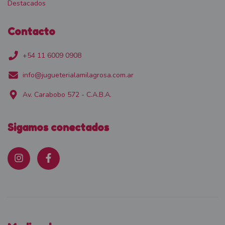
Destacados
Contacto
+54 11 6009 0908
info@jugueterialamilagrosa.com.ar
Av. Carabobo 572 - C.A.B.A.
Sigamos conectados