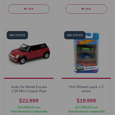
VER
VER
SIN STOCK
SIN STOCK
Auto De Metal Escala
Hot Wheels pack x 3
1:34 Mini Cooper Rojo
autos
$22.999
$19.999
$20.699,10
con
$17.999,10
con
Transferencia o depósito
Transferencia o depósito