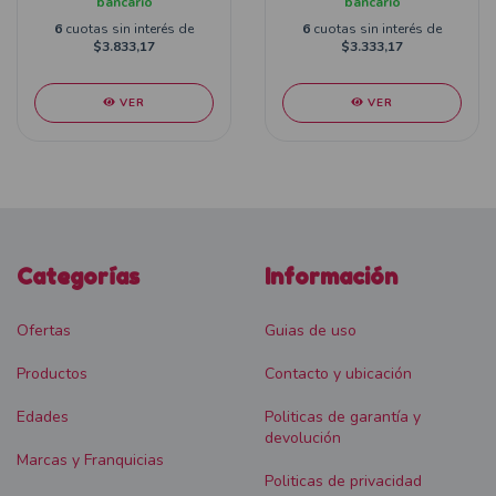
bancario
bancario
6
cuotas sin interés de
6
cuotas sin interés de
$3.833,17
$3.333,17
VER
VER
Categorías
Información
Ofertas
Guias de uso
Productos
Contacto y ubicación
Edades
Politicas de garantía y
devolución
Marcas y Franquicias
Politicas de privacidad