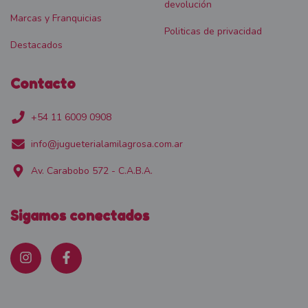
devolución
Marcas y Franquicias
Politicas de privacidad
Destacados
Contacto
+54 11 6009 0908
info@jugueterialamilagrosa.com.ar
Av. Carabobo 572 - C.A.B.A.
Sigamos conectados