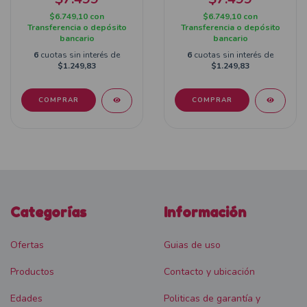
$6.749,10
con
$6.749,10
con
Transferencia o depósito
Transferencia o depósito
bancario
bancario
6
cuotas sin interés de
6
cuotas sin interés de
$1.249,83
$1.249,83
COMPRAR
COMPRAR
Categorías
Información
Ofertas
Guias de uso
Productos
Contacto y ubicación
Edades
Politicas de garantía y