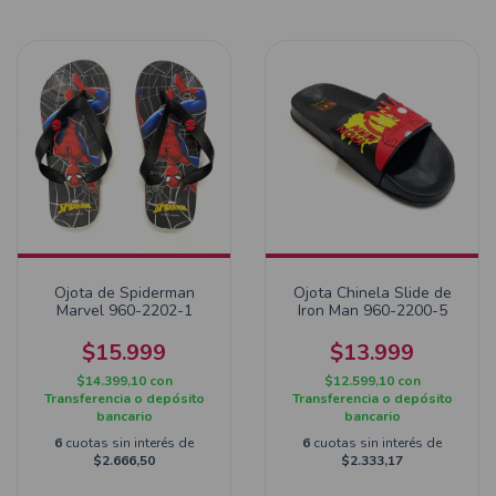
Ojota de Spiderman
Ojota Chinela Slide de
Marvel 960-2202-1
Iron Man 960-2200-5
$15.999
$13.999
$14.399,10
con
$12.599,10
con
Transferencia o depósito
Transferencia o depósito
bancario
bancario
6
cuotas sin interés de
6
cuotas sin interés de
$2.666,50
$2.333,17