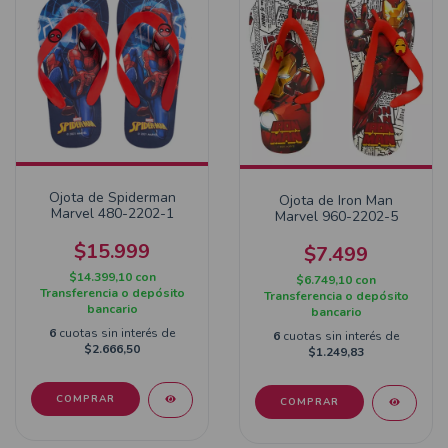
Ojota de Spiderman
Ojota de Iron Man
Marvel 480-2202-1
Marvel 960-2202-5
$15.999
$7.499
$14.399,10
con
$6.749,10
con
Transferencia o depósito
Transferencia o depósito
bancario
bancario
6
cuotas sin interés de
6
cuotas sin interés de
$2.666,50
$1.249,83
COMPRAR
COMPRAR