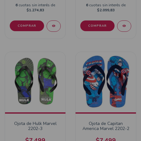
6
cuotas sin interés de
6
cuotas sin interés de
$1.274,83
$2.099,83
COMPRAR
COMPRAR
Ojota de Hulk Marvel
Ojota de Capitan
2202-3
America Marvel 2202-2
$7.499
$7.499