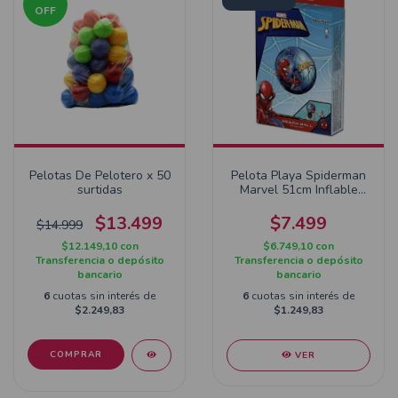
OFF
Pelotas De Pelotero x 50
Pelota Playa Spiderman
surtidas
Marvel 51cm Inflable
Pileta Nene
$13.499
$7.499
$14.999
$12.149,10
con
$6.749,10
con
Transferencia o depósito
Transferencia o depósito
bancario
bancario
6
cuotas sin interés de
6
cuotas sin interés de
$2.249,83
$1.249,83
VER