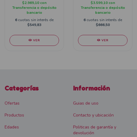
$2.969,10
con
$3.599,10
con
Transferencia o depósito
Transferencia o depósito
bancario
bancario
6
cuotas sin interés de
6
cuotas sin interés de
$549,83
$666,50
VER
VER
Categorías
Información
Ofertas
Guias de uso
Productos
Contacto y ubicación
Edades
Politicas de garantía y
devolución