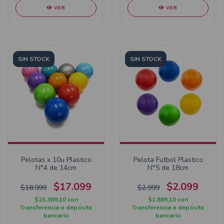
VER
VER
SIN STOCK
SIN STOCK
Pelotas x 10u Plastico
Pelota Futbol Plastico
N°4 de 14cm
N°5 de 18cm
$17.099
$2.099
$18.999
$2.999
$15.389,10
con
$1.889,10
con
Transferencia o depósito
Transferencia o depósito
bancario
bancario