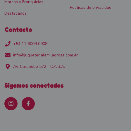
Marcas y Franquicias
Politicas de privacidad
Destacados
Contacto
+54 11 6009 0908
info@jugueterialamilagrosa.com.ar
Av. Carabobo 572 - C.A.B.A.
Sigamos conectados