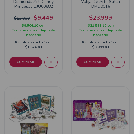
Diamonds Art Disney
Valija De Arte Stitch
Princesas DJU00682
DMD0016
$9.449
$23.999
$13.999
$8.504,10
con
$21.599,10
con
Transferencia o depósito
Transferencia o depósito
bancario
bancario
6
cuotas sin interés de
6
cuotas sin interés de
$1.574,83
$3.999,83
COMPRAR