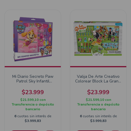
Mi Diario Secreto Paw
Valija De Arte Creativo
Patrol Sky Infantil
Colorear Block La Granja
Lapices Colorear
De Zenon
$23.999
$23.999
$21.599,10
con
$21.599,10
con
Transferencia o depósito
Transferencia o depósito
bancario
bancario
6
cuotas sin interés de
6
cuotas sin interés de
$3.999,83
$3.999,83