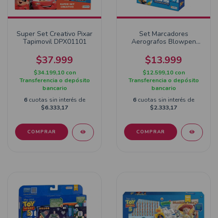
Super Set Creativo Pixar
Set Marcadores
Tapimovil DPX01101
Aerografos Blowpen
Stencil Toy Story 7934
$37.999
$13.999
$34.199,10
con
$12.599,10
con
Transferencia o depósito
Transferencia o depósito
bancario
bancario
6
cuotas sin interés de
6
cuotas sin interés de
$6.333,17
$2.333,17