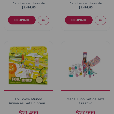
6
cuotas sin interés de
6
cuotas sin interés de
$1.499,83
$1.499,83
Foil Wow Mundo
Mega Tubo Set de Arte
Animales Set Colorear Y
Creativo
Jugar Sin Manchar
$21.499
$27.999