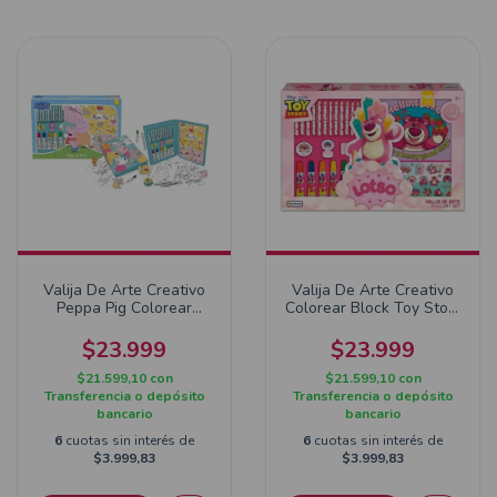
Valija De Arte Creativo
Valija De Arte Creativo
Peppa Pig Colorear
Colorear Block Toy Story
Block Lapices
Lotso
$23.999
$23.999
$21.599,10
con
$21.599,10
con
Transferencia o depósito
Transferencia o depósito
bancario
bancario
6
cuotas sin interés de
6
cuotas sin interés de
$3.999,83
$3.999,83