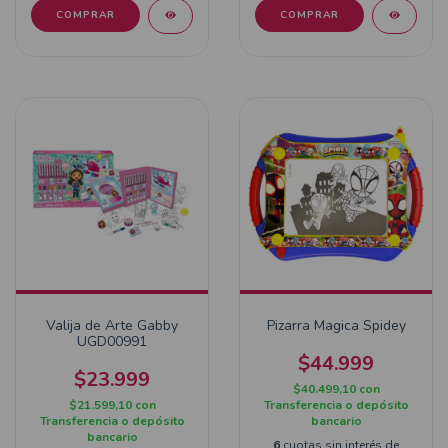
Valija de Arte Gabby
Pizarra Magica Spidey
UGD00991
$44.999
$23.999
$40.499,10
con
$21.599,10
con
Transferencia o depósito
Transferencia o depósito
bancario
bancario
6
cuotas sin interés de