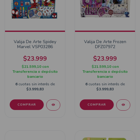
Valija De Arte Spidey
Valija De Arte Frozen
Marvel VSP03286
DFZ07972
$23.999
$23.999
$21.599,10
con
$21.599,10
con
Transferencia o depósito
Transferencia o depósito
bancario
bancario
6
cuotas sin interés de
6
cuotas sin interés de
$3.999,83
$3.999,83