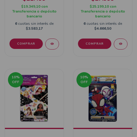
$19.349,10
con
$25.199,10
con
Transferencia o depósito
Transferencia o depósito
bancario
bancario
6
cuotas sin interés de
6
cuotas sin interés de
$3.583,17
$4.666,50
COMPRAR
10
%
10
%
OFF
OFF