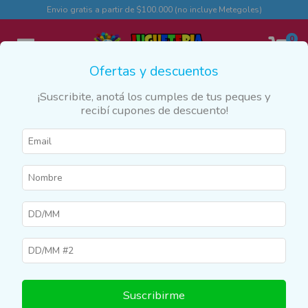
Envio gratis a partir de $100.000 (no incluye Metegoles)
0
Ofertas y descuentos
¡Suscribite, anotá los cumples de tus peques y
recibí cupones de descuento!
SIN STOCK
Suscribirme