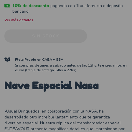
10% de descuento
pagando con Transferencia o depósito
bancario
Ver más detalles
Flete Propio en CABA y GBA
Si compras de lunes a sábado antes de las 12hs, te entregamos en
el día (franja de entrega 14hs a 22hs).
Nave Espacial Nasa
-Usual Brinquedos, en colaboración con la NASA, ha
desarrollado otro increíble lanzamiento que te garantiza
diversión espacial. Nuestra réplica del transbordador espacial
ENDEAVOUR presenta magníficos detalles que impresionan por