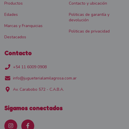
Productos
Contacto y ubicación
Edades
Politicas de garantía y
devolución
Marcas y Franquicias
Politicas de privacidad
Destacados
Contacto
+54 11 6009 0908
info@jugueterialamilagrosa.com.ar
Av. Carabobo 572 - C.A.B.A.
Sigamos conectados