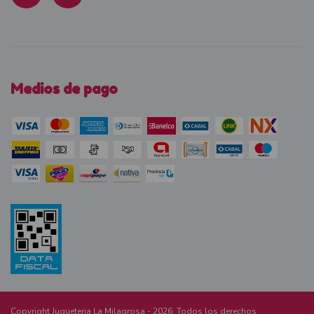
Medios de pago
Copyright Jugueteria La Milagrosa - 2026. Todos los derechos