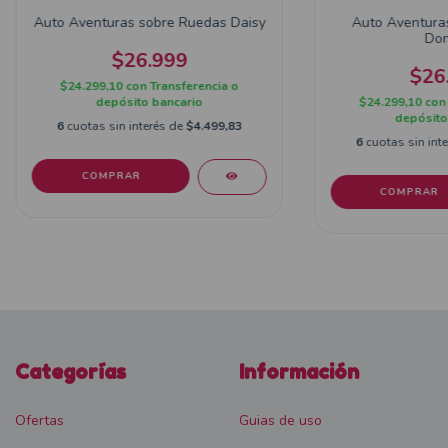
Auto Aventuras sobre Ruedas Daisy
Auto Aventura
Don
$26.999
$26
$24.299,10
con
Transferencia o
depósito bancario
$24.299,10
con
depósito
6
cuotas sin interés de
$4.499,83
6
cuotas sin int
Categorías
Información
Ofertas
Guias de uso