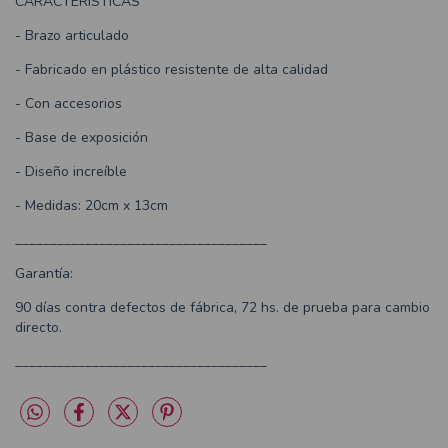
CARACTERÍSTICAS
- Brazo articulado
- Fabricado en plástico resistente de alta calidad
- Con accesorios
- Base de exposición
- Diseño increíble
- Medidas: 20cm x 13cm
____________________________________
Garantía:
90 días contra defectos de fábrica, 72 hs. de prueba para cambio
directo.
____________________________________